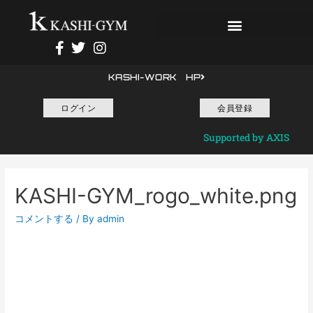
KASHI-WORK HP
ログイン
会員登録
Supported by AXIS
KASHI-GYM_rogo_white.png
コメントする
/ By
admin