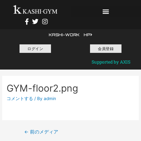
KASHI-WORK HP
ログイン
会員登録
Supported by AXIS
GYM-floor2.png
コメントする
/ By
admin
←
前のメディア