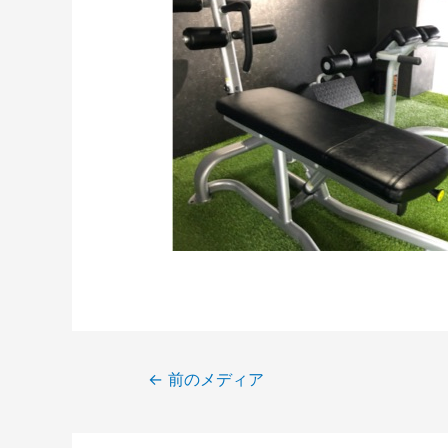
←
前のメディア