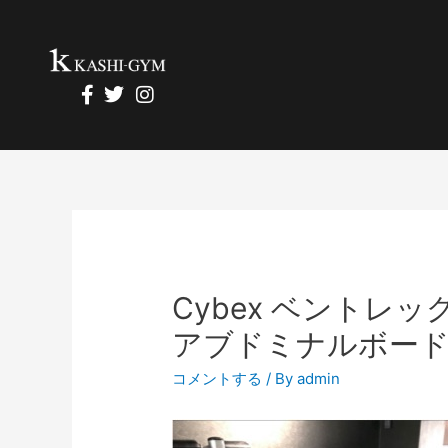
Cybex ベントレッ
アブドミナルボー
コメントする
/ By
admin