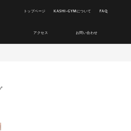
トップページ
KASHI-GYMについて
FAQ
アクセス
お問い合わせ
グ
ド