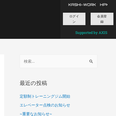
KASHI-WORK HP
ログイ
会員登
ン
録
Supported by AXIS
最近の投稿
定額制トレーニングジム開始
エレベーター点検のお知らせ
~重要なお知らせ~