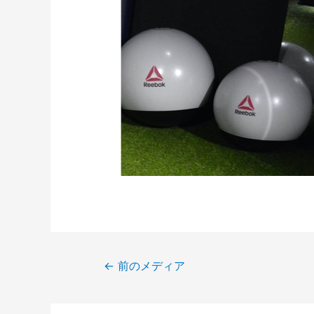
←
前のメディア