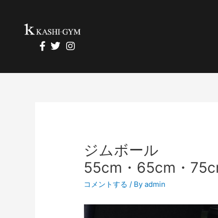
ジムボール
55cm・65cm・75c
コメントする
/ By
admin