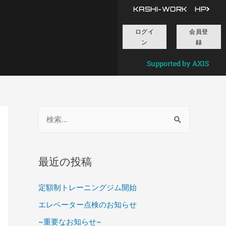
KASHI-WORK HP
ログイ
会員登
ン
録
Supported by AXIS
最近の投稿
定額制トレーニングジム開始
エレベーター点検のお知らせ
~重要なお知らせ~