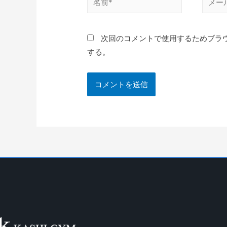
次回のコメントで使用するためブラ
する。