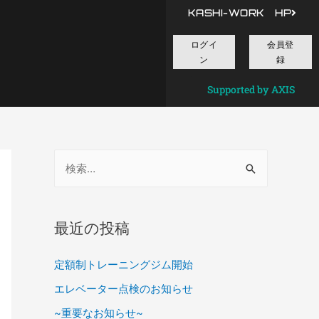
KASHI-WORK HP
ログイ
会員登
ン
録
Supported by AXIS
最近の投稿
定額制トレーニングジム開始
エレベーター点検のお知らせ
~重要なお知らせ~